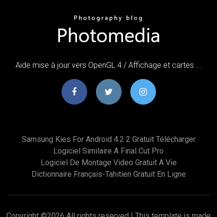
Aide mise à jour vers OpenGL 4 / Affichage et cartes ...
Samsung Kies For Android 4.2 2 Gratuit Télécharger
Logiciel Similaire A Final Cut Pro
Logiciel De Montage Video Gratuit A Vie
Dictionnaire Français-Tahitien Gratuit En Ligne
Copyright ©
2026 All rights reserved | This template is made