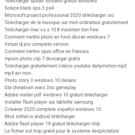
Telecharger spider solitaire gratuit windows
Soluce black ops 3 ps4
Microsoft project professional 2020 télécharger iso
Telecharger de la musique sur mon ordinateur gratuitement
Télécharger mac os x 10.8 mountain lion free
Comment mettre photo en fond décran windows 7
Virtual dj pro complete version
Comment mettre open office en francais
Inpixio photo clip 7 descargar gratis
Telecharger gratuitement videos youtube dailymotion mp3
mp4 avi mov
Photo story 3 windows 10 italiano
Gta chinatown wars 3ds gameplay
Adobe reader pdf windows 10 gratuit télécharger
Installer flash player sur tablette samsung
Ccleaner 2020 complete español windows 10
Mod slither.io android télécharger
Adobe flash player 19 gratuit télécharger chip
Le fichier est trop grand pour le systeme dexploitation