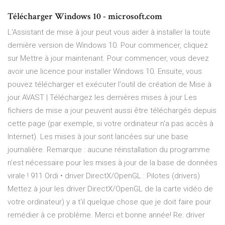
Télécharger Windows 10 - microsoft.com
L'Assistant de mise à jour peut vous aider à installer la toute
dernière version de Windows 10. Pour commencer, cliquez
sur Mettre à jour maintenant. Pour commencer, vous devez
avoir une licence pour installer Windows 10. Ensuite, vous
pouvez télécharger et exécuter l'outil de création de Mise à
jour AVAST | Téléchargez les dernières mises à jour Les
fichiers de mise a jour peuvent aussi être téléchargés depuis
cette page (par exemple, si votre ordinateur n'a pas accès à
Internet). Les mises à jour sont lancées sur une base
journalière. Remarque : aucune réinstallation du programme
n’est nécessaire pour les mises à jour de la base de données
virale ! 911 Ordi • driver DirectX/OpenGL : Pilotes (drivers)
Mettez à jour les driver DirectX/OpenGL de la carte vidéo de
votre ordinateur) y a t'il quelque chose que je doit faire pour
remédier à ce problème. Merci et bonne année! Re: driver