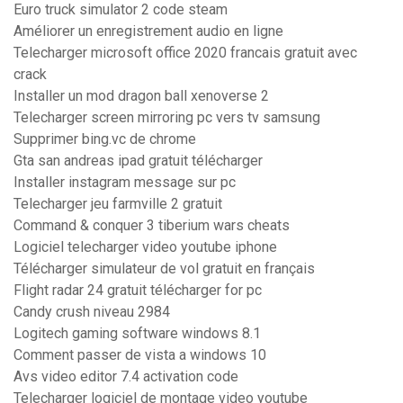
Euro truck simulator 2 code steam
Améliorer un enregistrement audio en ligne
Telecharger microsoft office 2020 francais gratuit avec
crack
Installer un mod dragon ball xenoverse 2
Telecharger screen mirroring pc vers tv samsung
Supprimer bing.vc de chrome
Gta san andreas ipad gratuit télécharger
Installer instagram message sur pc
Telecharger jeu farmville 2 gratuit
Command & conquer 3 tiberium wars cheats
Logiciel telecharger video youtube iphone
Télécharger simulateur de vol gratuit en français
Flight radar 24 gratuit télécharger for pc
Candy crush niveau 2984
Logitech gaming software windows 8.1
Comment passer de vista a windows 10
Avs video editor 7.4 activation code
Telecharger logiciel de montage video youtube