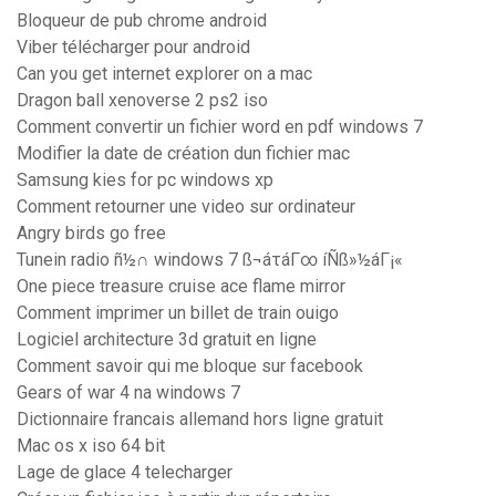
Bloqueur de pub chrome android
Viber télécharger pour android
Can you get internet explorer on a mac
Dragon ball xenoverse 2 ps2 iso
Comment convertir un fichier word en pdf windows 7
Modifier la date de création dun fichier mac
Samsung kies for pc windows xp
Comment retourner une video sur ordinateur
Angry birds go free
Tunein radio ñ½∩ windows 7 ß¬áτáΓ∞ íÑß»½áΓ¡«
One piece treasure cruise ace flame mirror
Comment imprimer un billet de train ouigo
Logiciel architecture 3d gratuit en ligne
Comment savoir qui me bloque sur facebook
Gears of war 4 na windows 7
Dictionnaire francais allemand hors ligne gratuit
Mac os x iso 64 bit
Lage de glace 4 telecharger