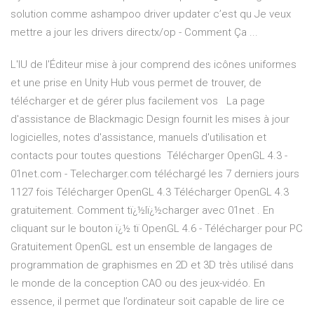
solution comme ashampoo driver updater c’est qu Je veux
mettre a jour les drivers directx/op - Comment Ça ...
L'IU de l'Éditeur mise à jour comprend des icônes uniformes
et une prise en Unity Hub vous permet de trouver, de
télécharger et de gérer plus facilement vos La page
d'assistance de Blackmagic Design fournit les mises à jour
logicielles, notes d'assistance, manuels d'utilisation et
contacts pour toutes questions Télécharger OpenGL 4.3 -
01net.com - Telecharger.com téléchargé les 7 derniers jours
1127 fois Télécharger OpenGL 4.3 Télécharger OpenGL 4.3
gratuitement. Comment tï¿½lï¿½charger avec 01net . En
cliquant sur le bouton ï¿½ tï OpenGL 4.6 - Télécharger pour PC
Gratuitement OpenGL est un ensemble de langages de
programmation de graphismes en 2D et 3D très utilisé dans
le monde de la conception CAO ou des jeux-vidéo. En
essence, il permet que l’ordinateur soit capable de lire ce