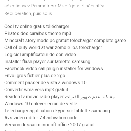
sélectionnez Paramètres> Mise à jour et sécurité>
Récupération, puis sous
Cool tv online gratis télécharger
Pirates des caraibes theme mp3
Minecraft story mode pc gratuit télécharger complete game
Call of duty world at war zombie ios télécharger
Logiciel amplificateur de son video
Installer flash player sur tablette samsung
Facebook video call plugin installer for windows
Envoi gros fichier plus de 2go
Comment passer de vista a windows 10
Convertir wma vers mp3 gratuit
Readon tv movie radio player مشكلة عدم ظهور القنوات
Windows 10 enlever ecran de veille
Telecharger application skype sur tablette samsung
Avs video editor 7.4 activation code
Version dessai microsoft office 2007 gratuit